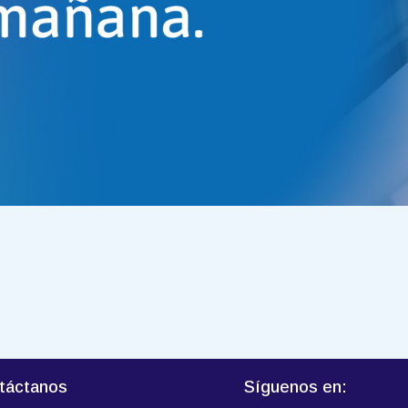
táctanos
Síguenos en: