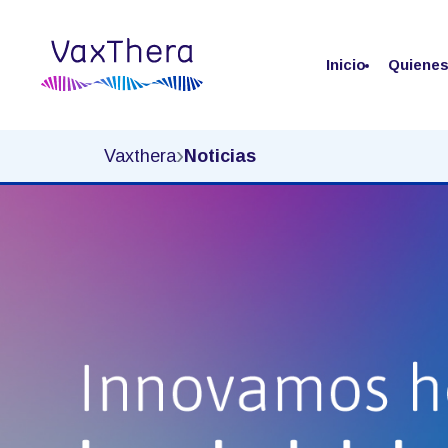
Inicio
Quiene
Noticias
›
Vaxthera
Noticias