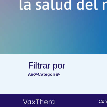
Filtrar por
Año
Categoría
Con