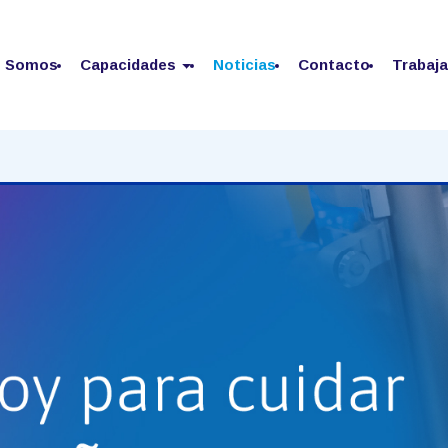
s Somos
Capacidades
Noticias
Contacto
Trabaj