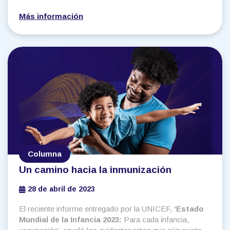
Más información
Columna
Un camino hacia la inmunización
28 de abril de 2023
El reciente informe entregado por la UNICEF,
‘Estado
Mundial de la Infancia 2023:
Para cada infancia,