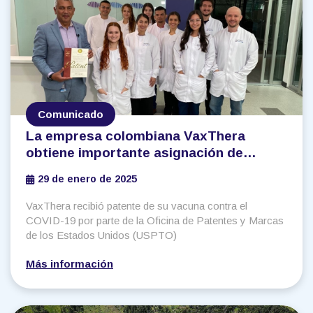
Comunicado
La empresa colombiana VaxThera
obtiene importante asignación de
patente en vacuna contra el COVID-19
29 de enero de 2025
desarrollada localmente
VaxThera recibió patente de su vacuna contra el
COVID-19 por parte de la Oficina de Patentes y Marcas
de los Estados Unidos (USPTO)
Más información