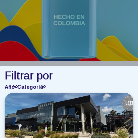
Filtrar por
Año
Categoría