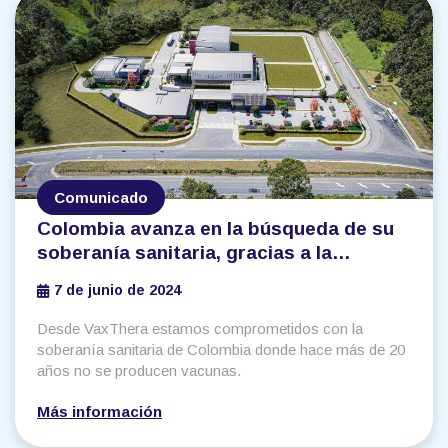
Comunicado
Colombia avanza en la búsqueda de su
soberanía sanitaria, gracias a la
construcción de la planta de vacunas de
7 de junio de 2024
VaxThera
Desde VaxThera estamos comprometidos con la
soberanía sanitaria de Colombia donde
hace más de 20
años no se producen vacunas.
Más información