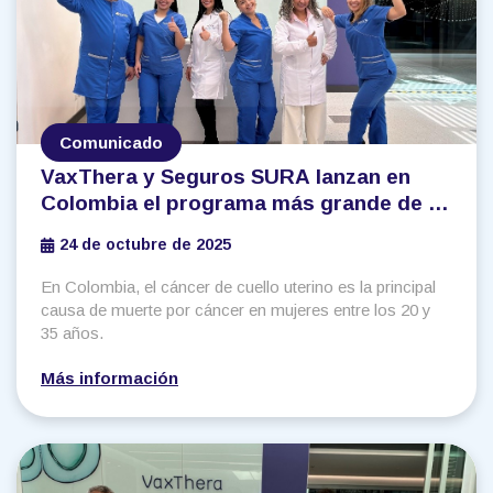
Comunicado
VaxThera y Seguros SURA lanzan en
Colombia el programa más grande de la
región para prevenir el cáncer asociado
24 de octubre de 2025
a la infección del VPH
En Colombia, el cáncer de cuello uterino es la principal
causa de muerte por cáncer en mujeres entre los 20 y
35 años.
Más información