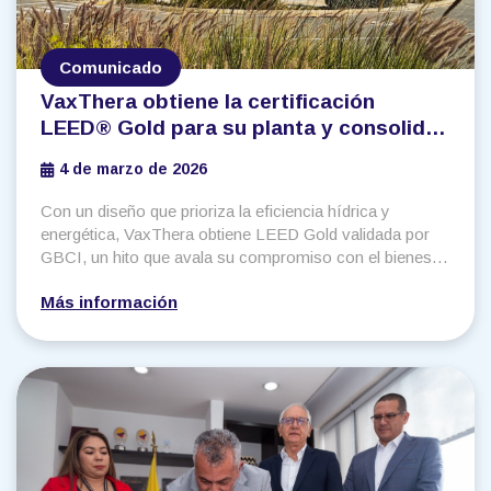
Comunicado
VaxThera obtiene la certificación
LEED® Gold para su planta y consolida
su compromiso con la sostenibilidad.
4 de marzo de 2026
Con un diseño que prioriza la eficiencia hídrica y
energética, VaxThera obtiene LEED Gold validada por
GBCI, un hito que avala su compromiso con el bienestar
de las personas y el desempeño ambiental.
Más información