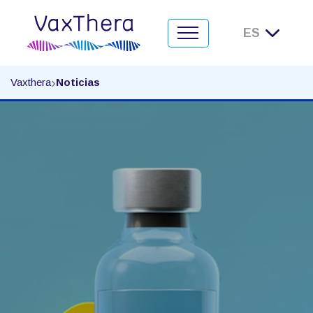
Noticias
›
Vaxthera
Noticias