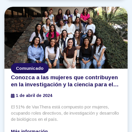
Comunicado
Conozca a las mujeres que contribuyen
en la investigación y la ciencia para el
desarrollo de vacunas colombianas
1 de abril de 2024
El 51% de VaxThera está compuesto por mujeres,
ocupando roles directivos, de investigación y desarrollo
de biológicos en el país.
Más información