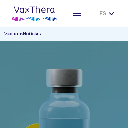
Noticias
›
Vaxthera
Noticias