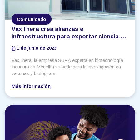
Comunicado
VaxThera crea alianzas e
infraestructura para exportar ciencia y
tecnología en vacunas y biológicos
1 de junio de 2023
VaxThera, la empresa SURA experta en biotecnología
inaugura en Medellín su sede para la investigación en
vacunas y biológicos.
Más información