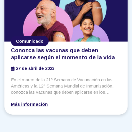
Comunicado
Conozca las vacunas que deben
aplicarse según el momento de la vida
27 de abril de 2023
En el marco de la 21ª Semana de Vacunación en las
Américas y la 12ª Semana Mundial de Inmunización,
conozca las vacunas que deben aplicarse en los
diferentes momentos de la vida.
Más información