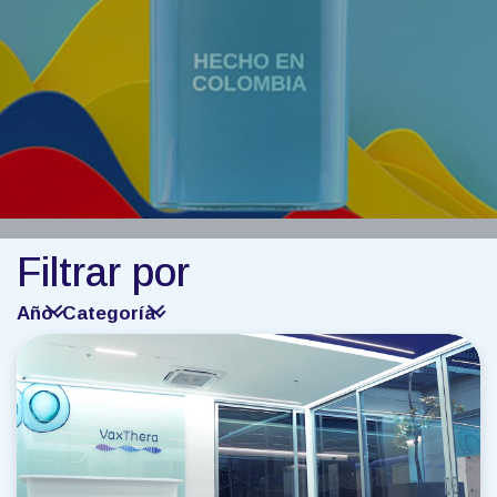
Filtrar por
Año
Categoría