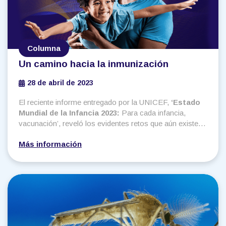
Columna
Un camino hacia la inmunización
28 de abril de 2023
El reciente informe entregado por la UNICEF,
‘Estado
Mundial de la Infancia 2023:
Para cada infancia,
vacunación’, reveló los evidentes retos que aún existen
para asegurar el acceso a vacunas para todas las
Más información
poblaciones. Con la cifra de 67 millones de niños que no
se beneficiaron de la vacunación sistemática total o
parcial entre 2019 y 2021, se prendieron alarmas, con
toda razón, para emprender acciones verdaderamente
efectivas para combatir la problemática.