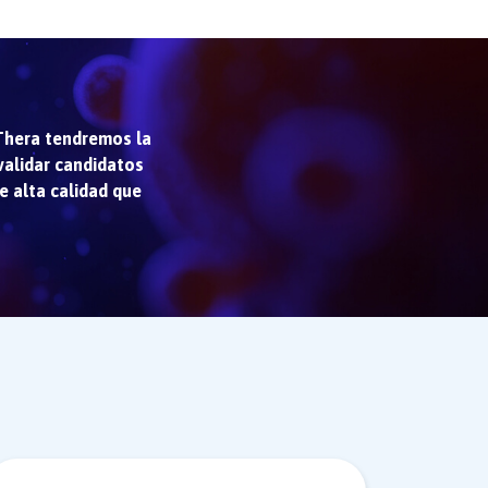
xThera tendremos la
 validar candidatos
e alta calidad que