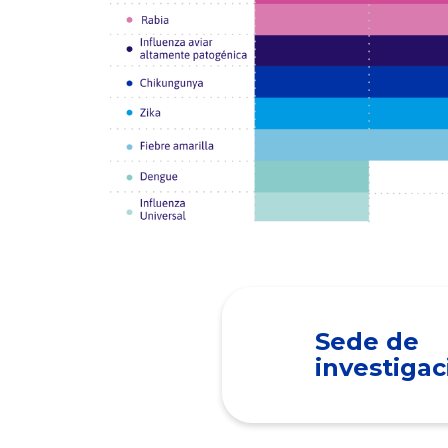
Sede de
investigac