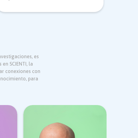
vestigaciones, es
 en SCIENTI, la
rar conexiones con
onocimiento, para