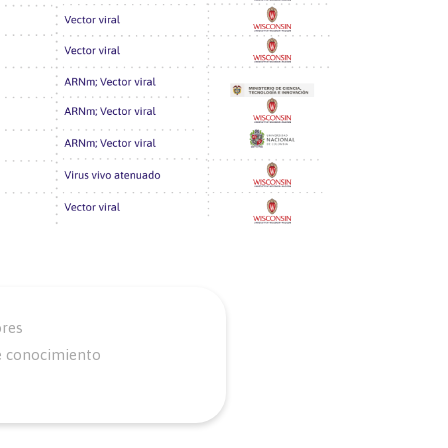
ores
e conocimiento