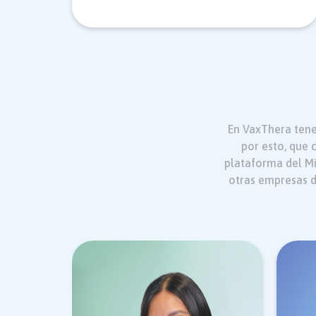
En VaxThera tene
por esto, que 
plataforma del Mi
otras empresas d