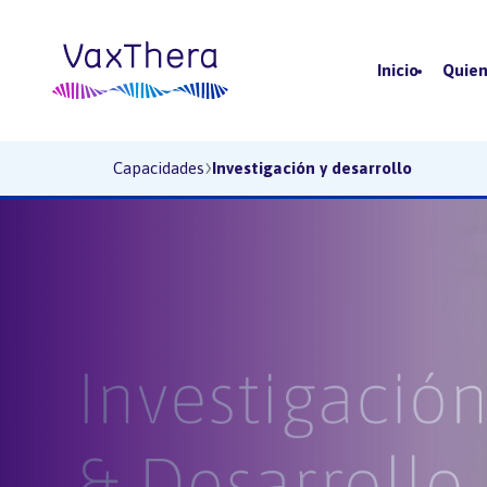
Inicio
Quie
Investigación y desarrol
›
Capacidades
Investigación y desarrollo