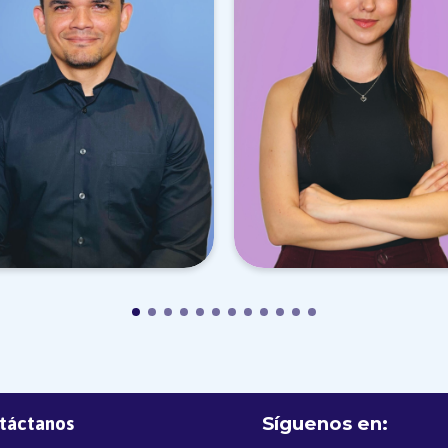
Síguenos en:
táctanos