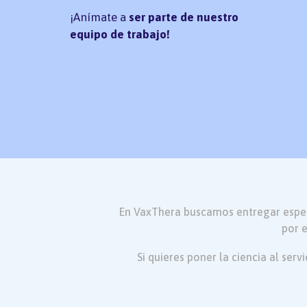
¡Anímate a
ser parte de nuestro
equipo de trabajo!
En VaxThera buscamos entregar espera
por 
Si quieres poner la ciencia al ser