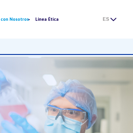
 con Nosotros
Línea Ética