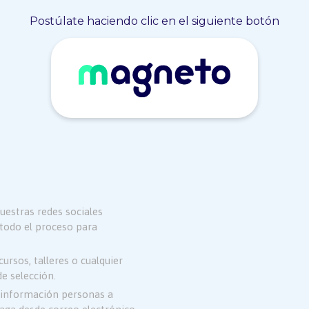
Postúlate haciendo clic en el siguiente botón
uestras redes sociales
y todo el proceso para
rsos, talleres o cualquier
e selección.
á información personas a