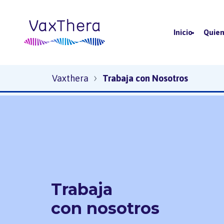
Inicio
Quie
Trabaja con Nosotros
›
Vaxthera
Trabaja con Nosotros
Trabaja
con nosotros