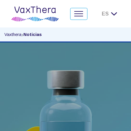
Noticias
›
Vaxthera
Noticias