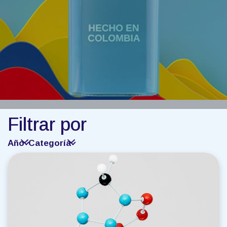
Filtrar por
Año
Categoría