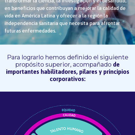
transformar la ciencia, la investigación y el desarrollo,
en beneficios que contribuyan a mejorar la calidad de
vida en América Latina y ofrecer a la región la
independencia sanitaria que necesita para afrontar
futuras enfermedades.
Para lograrlo hemos definido el siguiente
propósito superior, acompañado
de
importantes habilitadores, pilares y principios
corporativos: