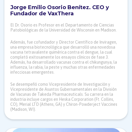
Jorge Emilio Osorio Benítez.
CEO y
Fundador de VaxThera
El Dr. Osorio es Profesor en el Departamento de Ciencias
Patobiológicas de la Universidad de Wisconsin en Madison.
Además, fue cofundador y Director Científico de Inviragen,
una empresa biotecnológica que desarrolló una novedosa
vacuna tetravalente quimérica contra el dengue, la cual
completó exitosamente los ensayos clínicos de fase 3.
Además, ha desarrollado vacunas contra el chikungunya, la
influenza, la rabia, la peste y muchas otras enfermedades
infecciosas emergentes.
Se desempeñó como Vicepresidente de Investigación y
Vicepresidente de Asuntos Gubernamentales en la División
de Vacunas de Takeda Pharmaceuticals. Su carrera en la
industria incluye cargos en Heska Corporation (Ft. Collins,
CO), Merial LTD (Athens, GA) y Chiron-Powderject Vaccines
(Madison, WI).