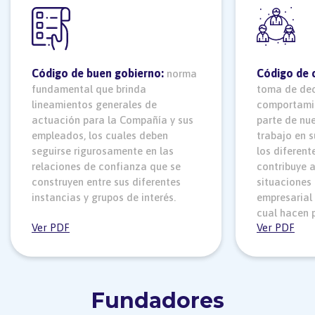
Código de buen gobierno:
Código de 
norma
fundamental que brinda
toma de deci
lineamientos generales de
comportami
actuación para la Compañía y sus
parte de nu
empleados, los cuales deben
trabajo en 
seguirse rigurosamente en las
los diferent
relaciones de confianza que se
contribuye a
construyen entre sus diferentes
situaciones 
instancias y grupos de interés.
empresarial 
cual hacen p
Ver PDF
Ver PDF
Fundadores