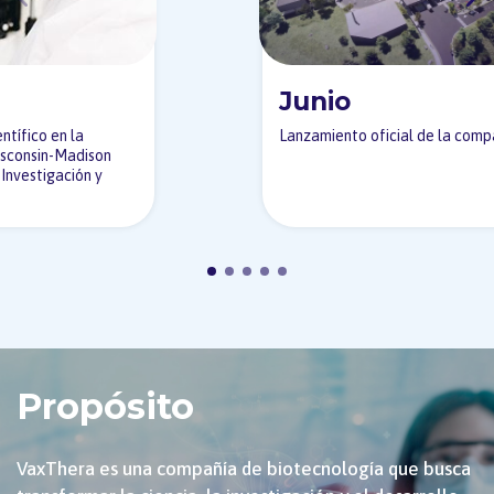
Junio
ntífico en la
Lanzamiento oficial de la comp
isconsin-Madison
 Investigación y
Propósito
VaxThera es una compañía de biotecnología que busca