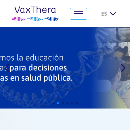
VaxThera