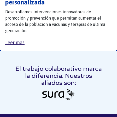
personalizada
Desarrollamos intervenciones innovadoras de
promoción y prevención que permitan aumentar el
acceso de la población a vacunas y terapias de última
generación.
Leer más
El trabajo colaborativo marca
la diferencia. Nuestros
aliados son: