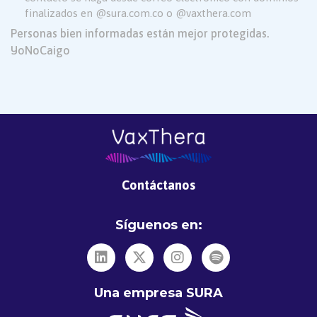
finalizados en @sura.com.co o @vaxthera.com
Personas bien informadas están mejor protegidas.
#YoNoCaigo
Contáctanos
Síguenos en:
Una empresa SURA