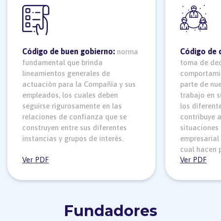
Código de buen gobierno:
Código de 
norma
fundamental que brinda
toma de deci
lineamientos generales de
comportami
actuación para la Compañía y sus
parte de nu
empleados, los cuales deben
trabajo en 
seguirse rigurosamente en las
los diferent
relaciones de confianza que se
contribuye a
construyen entre sus diferentes
situaciones 
instancias y grupos de interés.
empresarial 
cual hacen p
Ver PDF
Ver PDF
Fundadores