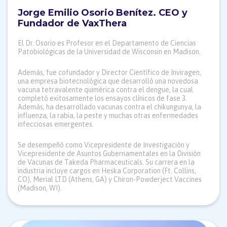
Jorge Emilio Osorio Benítez.
CEO y
Fundador de VaxThera
El Dr. Osorio es Profesor en el Departamento de Ciencias
Patobiológicas de la Universidad de Wisconsin en Madison.
Además, fue cofundador y Director Científico de Inviragen,
una empresa biotecnológica que desarrolló una novedosa
vacuna tetravalente quimérica contra el dengue, la cual
completó exitosamente los ensayos clínicos de fase 3.
Además, ha desarrollado vacunas contra el chikungunya, la
influenza, la rabia, la peste y muchas otras enfermedades
infecciosas emergentes.
Se desempeñó como Vicepresidente de Investigación y
Vicepresidente de Asuntos Gubernamentales en la División
de Vacunas de Takeda Pharmaceuticals. Su carrera en la
industria incluye cargos en Heska Corporation (Ft. Collins,
CO), Merial LTD (Athens, GA) y Chiron-Powderject Vaccines
(Madison, WI).