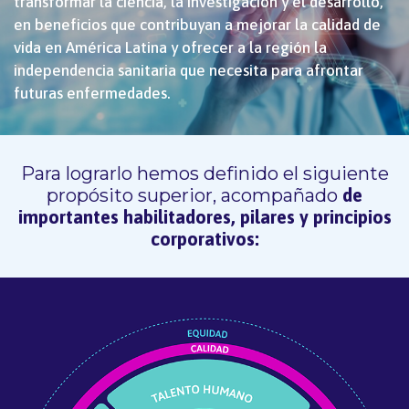
transformar la ciencia, la investigación y el desarrollo,
en beneficios que contribuyan a mejorar la calidad de
vida en América Latina y ofrecer a la región la
independencia sanitaria que necesita para afrontar
futuras enfermedades.
Para lograrlo hemos definido el siguiente
propósito superior, acompañado
de
importantes habilitadores, pilares y principios
corporativos: