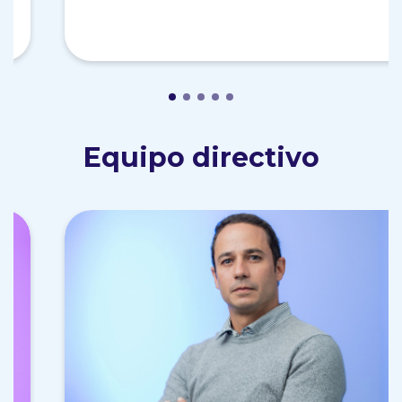
Equipo directivo