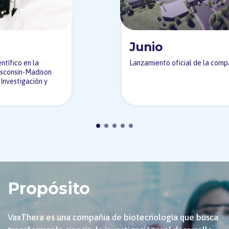
Junio
ntífico en la
Lanzamiento oficial de la comp
isconsin-Madison
 Investigación y
Propósito
VaxThera es una compañía de biotecnología que busca