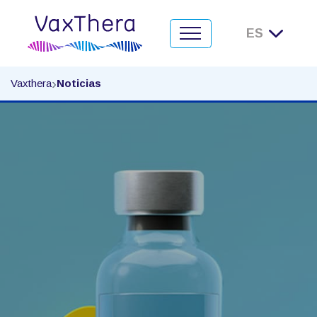
Noticias
›
Vaxthera
Noticias