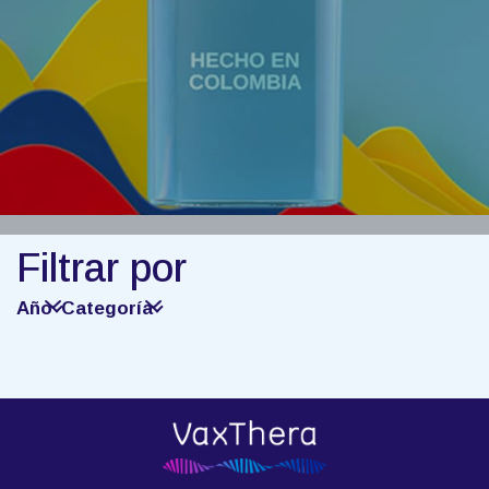
Filtrar por
Año
Categoría