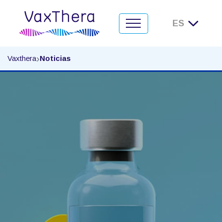
Noticias
›
Vaxthera
Noticias