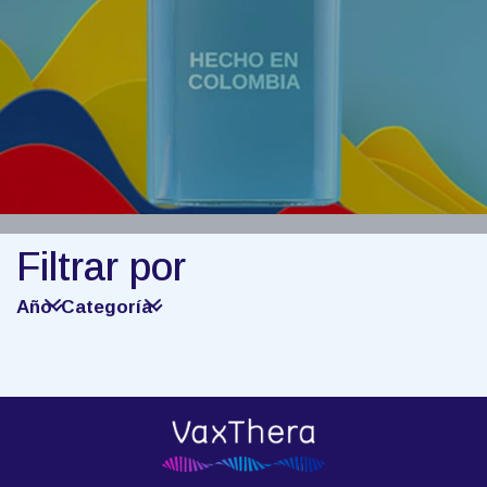
Filtrar por
Año
Categoría