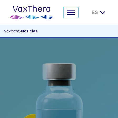
Noticias
›
Vaxthera
Noticias