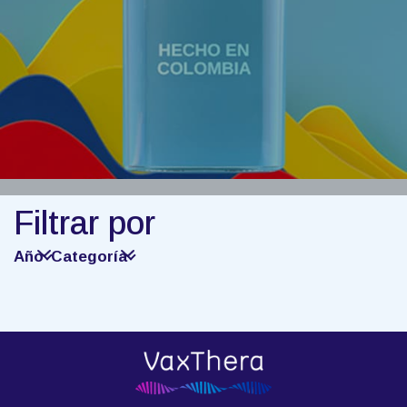
Filtrar por
Año
Categoría