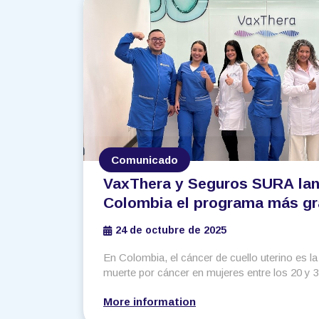
Comunicado
VaxThera y Seguros SURA lan
Colombia el programa más gr
región para prevenir el cáncer
24 de octubre de 2025
infección del VPH
En Colombia, el cáncer de cuello uterino es la
muerte por cáncer en mujeres entre los 20 y 
More information