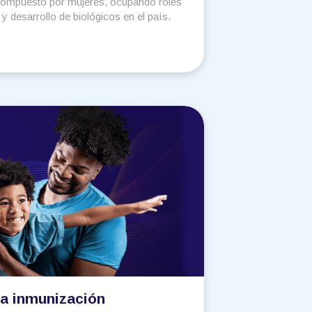
compuesto por mujeres, ocupando roles
 y desarrollo de biológicos en el país.
la inmunización