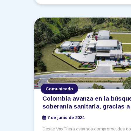
Comunicado
Colombia avanza en la búsqu
soberanía sanitaria, gracias a
construcción de la planta de
7 de junio de 2024
VaxThera
Desde VaxThera estamos comprometidos con