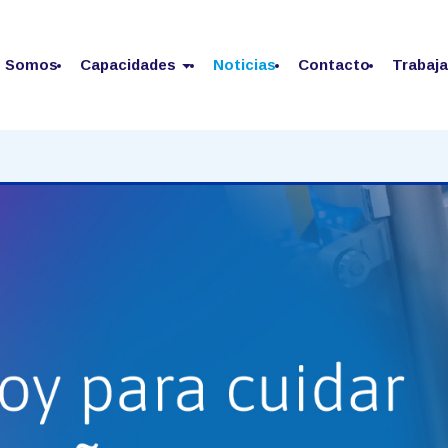
s Somos
Capacidades
Noticias
Contacto
Trabaj