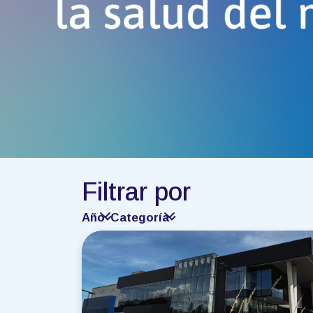
Filtrar por
Año
Categoría