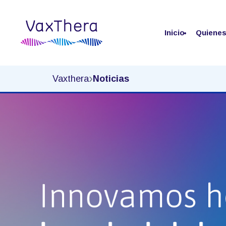
Inicio
Quiene
Noticias
›
Vaxthera
Noticias