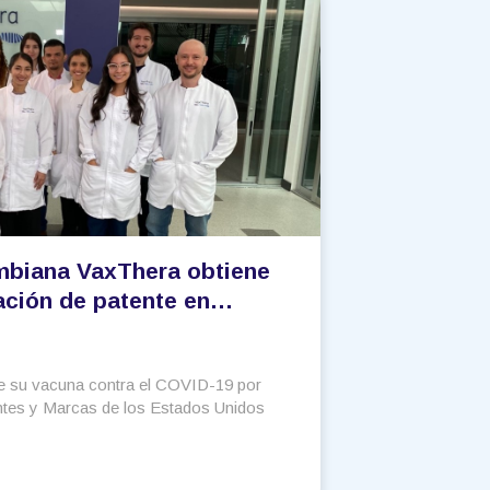
mbiana VaxThera obtiene
ación de patente en
 COVID-19 desarrollada
de su vacuna contra el COVID-19 por
entes y Marcas de los Estados Unidos