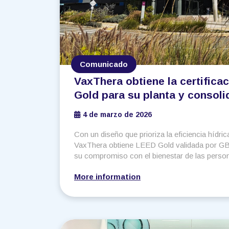
Comunicado
VaxThera obtiene la certific
Gold para su planta y consoli
compromiso con la sostenibil
4 de marzo de 2026
Con un diseño que prioriza la eficiencia hídric
VaxThera obtiene LEED Gold validada por GBC
su compromiso con el bienestar de las pers
ambiental.
More information