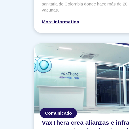
sanitaria de Colombia donde
hace más de 20 
vacunas.
More information
Comunicado
VaxThera crea alianzas e infr